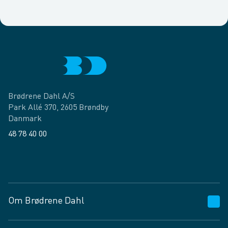
Brødrene Dahl A/S
Park Allé 370, 2605 Brøndby
Danmark
48 78 40 00
Facebook
LinkedIn
Om Brødrene Dahl
Kundeservice