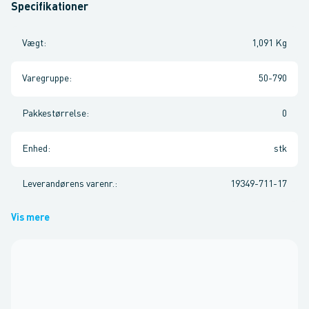
Specifikationer
Vægt
:
1,091 Kg
Varegruppe
:
50-790
Pakkestørrelse
:
0
Enhed
:
stk
Leverandørens varenr.
:
19349-711-17
Vis mere