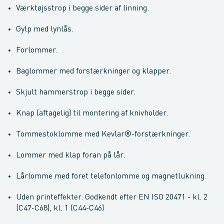
Værktøjsstrop i begge sider af linning.
Gylp med lynlås.
Forlommer.
Baglommer med forstærkninger og klapper.
Skjult hammerstrop i begge sider.
Knap (aftagelig) til montering af knivholder.
Tommestoklomme med Kevlar®-forstærkninger.
Lommer med klap foran på lår.
Lårlomme med foret telefonlomme og magnetlukning.
Uden printeffekter. Godkendt efter EN ISO 20471 - kl. 2
(C47-C68), kl. 1 (C44-C46)