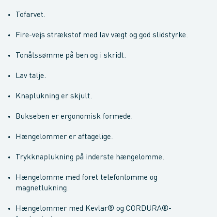
Tofarvet.
Fire-vejs strækstof med lav vægt og god slidstyrke.
Tonålssømme på ben og i skridt.
Lav talje.
Knaplukning er skjult.
Bukseben er ergonomisk formede.
Hængelommer er aftagelige.
Trykknaplukning på inderste hængelomme.
Hængelomme med foret telefonlomme og
magnetlukning.
Hængelommer med Kevlar® og CORDURA®-