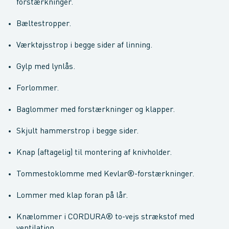
forstærkninger.
Bæltestropper.
Værktøjsstrop i begge sider af linning.
Gylp med lynlås.
Forlommer.
Baglommer med forstærkninger og klapper.
Skjult hammerstrop i begge sider.
Knap (aftagelig) til montering af knivholder.
Tommestoklomme med Kevlar®-forstærkninger.
Lommer med klap foran på lår.
Knælommer i CORDURA® to-vejs strækstof med
ventilation.