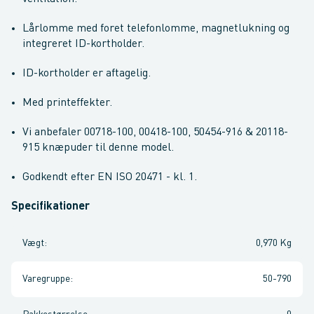
Lårlomme med foret telefonlomme, magnetlukning og
integreret ID-kortholder.
ID-kortholder er aftagelig.
Med printeffekter.
Vi anbefaler 00718-100, 00418-100, 50454-916 & 20118-
915 knæpuder til denne model.
Godkendt efter EN ISO 20471 - kl. 1.
Specifikationer
Vægt
:
0,970 Kg
Varegruppe
:
50-790