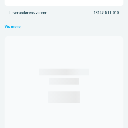
Leverandørens varenr.
:
18149-511-010
Vis mere