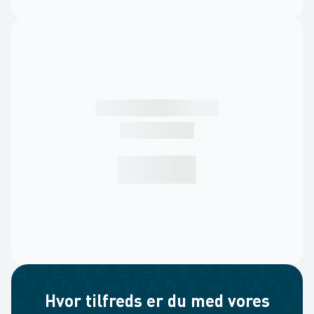
Hvor tilfreds er du med vores