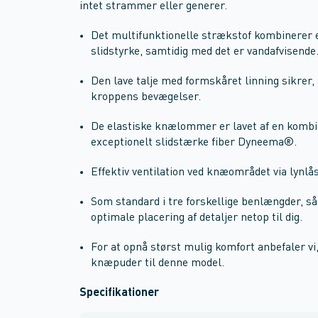
intet strammer eller generer.
Det multifunktionelle strækstof kombinerer 
slidstyrke, samtidig med det er vandafvisende
Den lave talje med formskåret linning sikrer, 
kroppens bevægelser.
De elastiske knælommer er lavet af en kom
exceptionelt slidstærke fiber Dyneema®.
Effektiv ventilation ved knæområdet via lynlås
Som standard i tre forskellige benlængder, s
optimale placering af detaljer netop til dig.
For at opnå størst mulig komfort anbefaler 
knæpuder til denne model.
Specifikationer