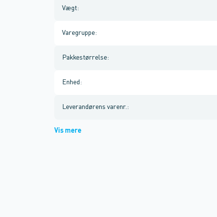
Vægt
:
Varegruppe
:
Pakkestørrelse
:
Enhed
:
Leverandørens varenr.
:
Vis mere