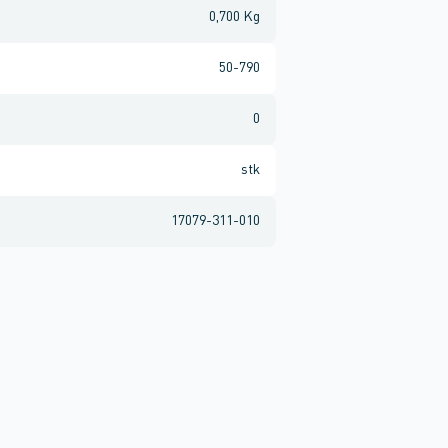
0,700 Kg
50-790
0
stk
17079-311-010