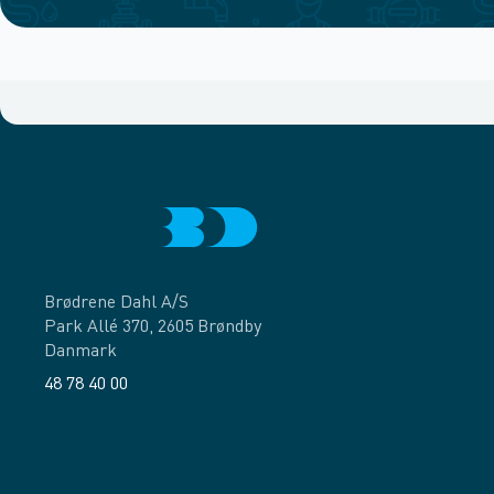
Brødrene Dahl A/S
Park Allé 370, 2605 Brøndby
Danmark
48 78 40 00
Facebook
LinkedIn