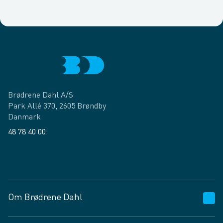
Brødrene Dahl A/S
Park Allé 370, 2605 Brøndby
Danmark
48 78 40 00
Facebook
LinkedIn
Om Brødrene Dahl
Kundeservice