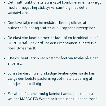
Det multifunktionelle strækstof kombinerer en lav vægt
med en meget høj slidstyrke, samtidig med det er
vandafvisende.
Den lave talje med formskåret linning sikrer, at
bukserne følger og støtter alle kroppens bevægelser.
De elastiske knælommer er lavet af en kombination af
CORDURA®, Kevlar® og den exceptionelt slidstærke
fiber Dyneema®.
Effektiv ventilation ved knæområdet via lynlås på siden
af benet.
Som standard i tre forskellige benlængder, så du kan
vælge den bedste pasform og optimale placering af
detaljer netop til dig.
For at opnå størst mulig komfort anbefaler vi, at du
vælger MASCOT® Waterloo knæpuder til denne model.