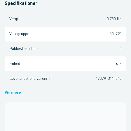
Specifikationer
Vægt
:
0,750 Kg
Varegruppe
:
50-790
Pakkestørrelse
:
0
Enhed
:
stk
Leverandørens varenr.
:
17079-311-010
Vis mere