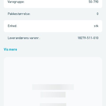
Varegruppe
:
50-790
Pakkestørrelse
:
0
Enhed
:
stk
Leverandørens varenr.
:
18279-511-010
Vis mere