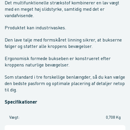
Det multifunktionelle strækstof kombinerer en lav vægt
med en meget høj slidstyrke, samtidig med det er
vandafvisende.
Produktet kan industrivaskes.
Den lave talje med formskåret linning sikrer, at bukserne
følger og støtter alle kroppens bevægelser.
Ergonomisk formede bukseben er konstrueret efter
kroppens naturlige bevægelser.
Som standard i tre forskellige benlængder, så du kan vælge
den bedste pasform og optimale placering af detaljer netop
til dig.
Specifikationer
Vægt
:
0,708 Kg