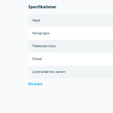
Specifikationer
Vægt
:
Varegruppe
:
Pakkestørrelse
:
Enhed
:
Leverandørens varenr.
:
Vis mere