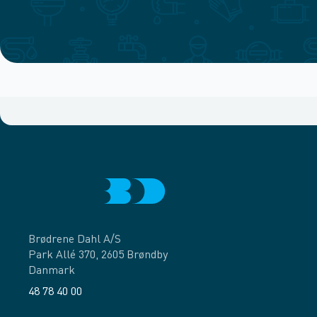
Brødrene Dahl A/S
Park Allé 370, 2605 Brøndby
Danmark
48 78 40 00