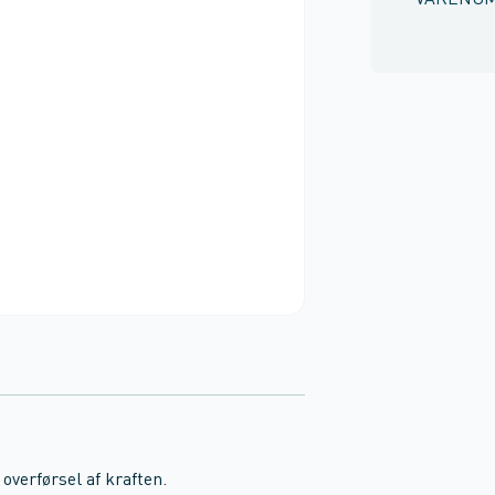
VARENU
verførsel af kraften.