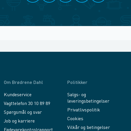
Om Brødrene Dahl
Politikker
Kundeservice
Salgs- og
leveringsbetingelser
Vagttelefon 30 10 89 89
Privatlivspolitik
Spørgsmål og svar
Cookies
Job og karriere
Vilkår og betingelser
Fødevarekontrolrapport