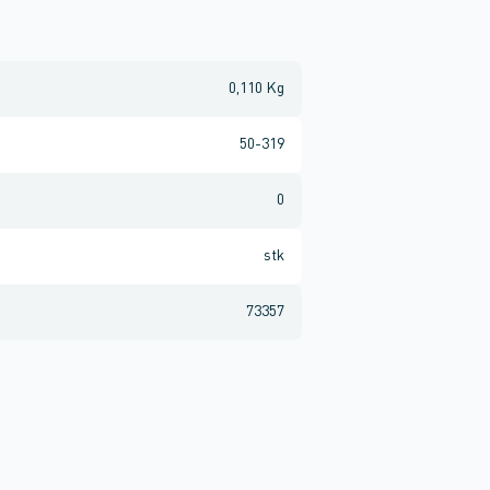
0,110 Kg
50-319
0
stk
73357