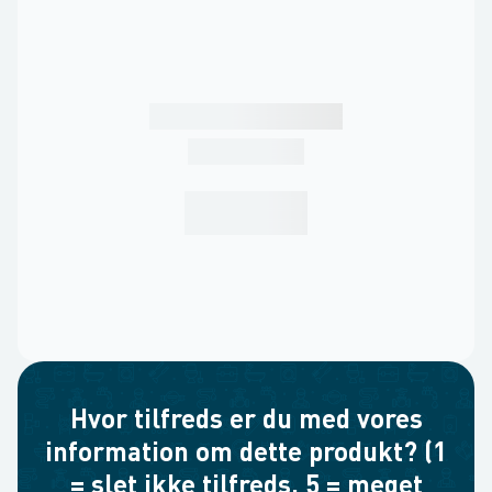
Hvor tilfreds er du med vores
information om dette produkt? (1
= slet ikke tilfreds, 5 = meget