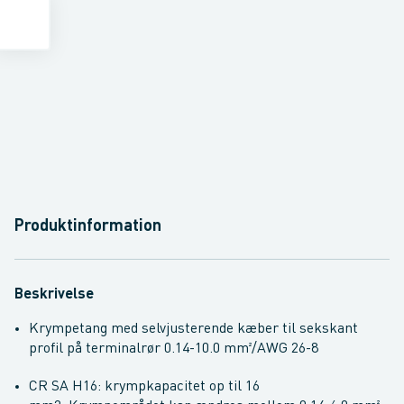
Produktinformation
Beskrivelse
Krympetang med selvjusterende kæber til sekskant
profil på terminalrør 0.14-10.0 mm²/AWG 26-8
CR SA H16: krympkapacitet op til 16