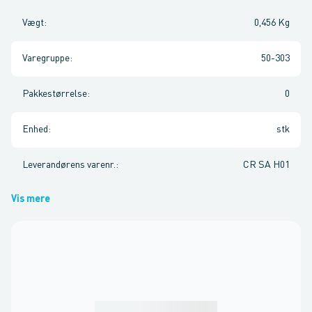
Vægt
:
0,456 Kg
Varegruppe
:
50-303
Pakkestørrelse
:
0
Enhed
:
stk
Leverandørens varenr.
:
CR SA H01
Vis mere