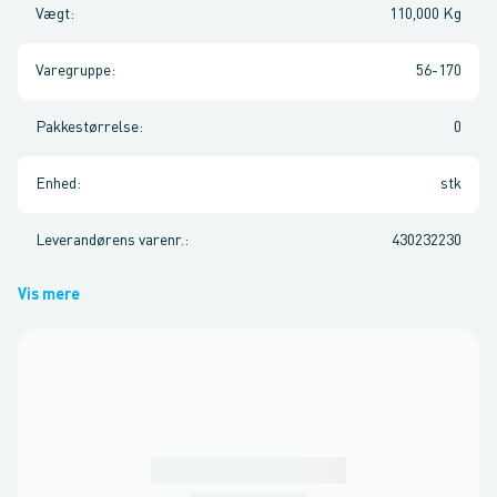
Vægt
:
110,000 Kg
Varegruppe
:
56-170
Pakkestørrelse
:
0
Enhed
:
stk
Leverandørens varenr.
:
430232230
Vis mere