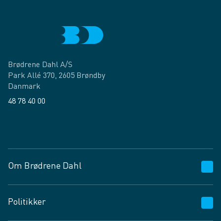
Brødrene Dahl A/S
Park Allé 370, 2605 Brøndby
Danmark
48 78 40 00
Facebook
LinkedIn
Om Brødrene Dahl
Kundeservice
Politikker
Vagttelefon 30 10 89 89