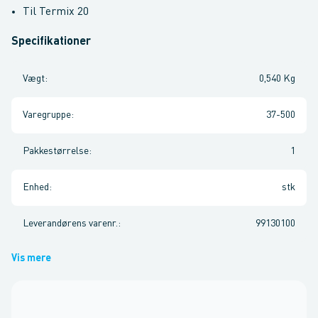
Til Termix 20
Specifikationer
Vægt
:
0,540 Kg
Varegruppe
:
37-500
Pakkestørrelse
:
1
Enhed
:
stk
Leverandørens varenr.
:
99130100
Vis mere