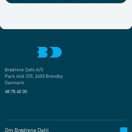
Brødrene Dahl A/S
Park Allé 370, 2605 Brøndby
Danmark
48 78 40 00
Facebook
LinkedIn
Om Brødrene Dahl