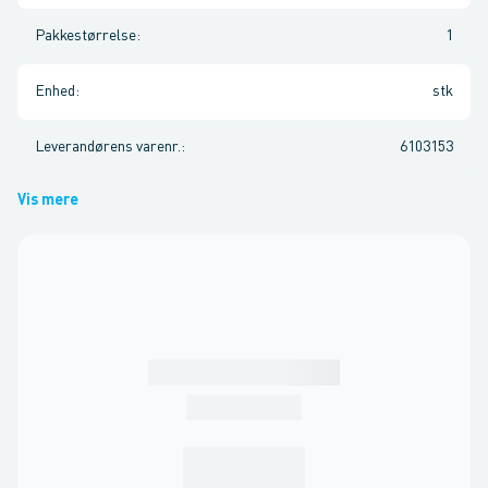
Pakkestørrelse
:
1
Enhed
:
stk
Leverandørens varenr.
:
6103153
Vis mere