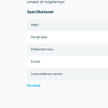
umalet af miljøhensyn
Specifikationer
Vægt
:
Varegruppe
:
Pakkestørrelse
:
Enhed
:
Leverandørens varenr.
:
Vis mere