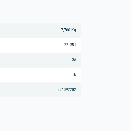
7,700 Kg
22-351
36
stk
221092202