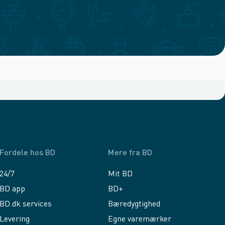
Fordele hos BD
Mere fra BD
24/7
Mit BD
BD app
BD+
BD.dk services
Bæredygtighed
Levering
Egne varemærker