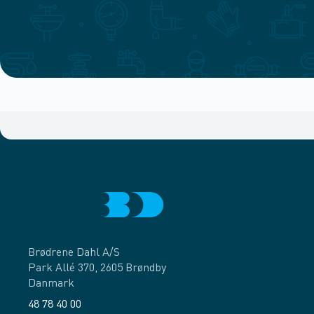
Brødrene Dahl A/S
Park Allé 370, 2605 Brøndby
Danmark
48 78 40 00