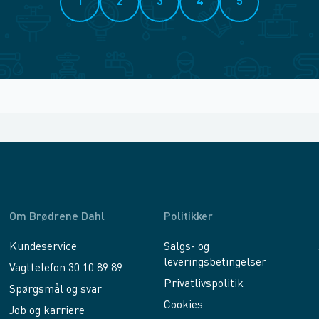
1
2
3
4
5
Om Brødrene Dahl
Politikker
Kundeservice
Salgs- og
leveringsbetingelser
Vagttelefon 30 10 89 89
Privatlivspolitik
Spørgsmål og svar
Cookies
Job og karriere