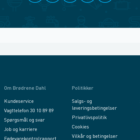
Om Brødrene Dahl
Politikker
Kundeservice
Salgs- og
leveringsbetingelser
Vagttelefon 30 10 89 89
Privatlivspolitik
Spørgsmål og svar
Cookies
Job og karriere
Vilkår og betingelser
Fødevarekontrolrapport