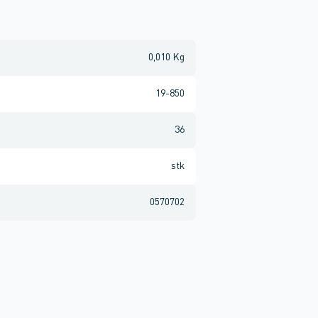
0,010 Kg
19-850
36
stk
0570702