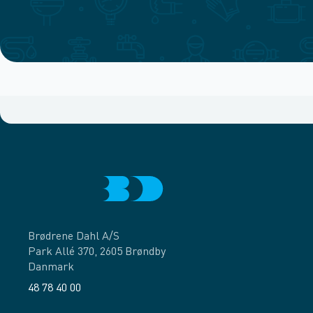
Brødrene Dahl A/S
Park Allé 370, 2605 Brøndby
Danmark
48 78 40 00