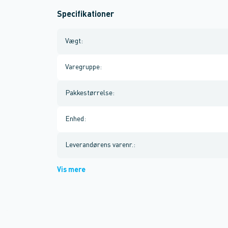
Specifikationer
Vægt
:
Varegruppe
:
Pakkestørrelse
:
Enhed
:
Leverandørens varenr.
:
Vis mere