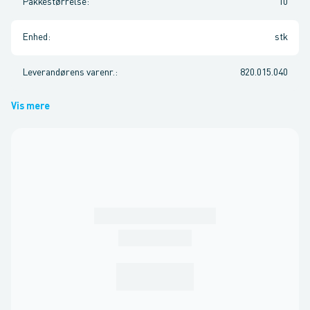
Pakkestørrelse
:
10
Enhed
:
stk
Leverandørens varenr.
:
820.015.040
Vis mere