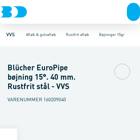
Rør & fittings
Gulvafløb rustfri
Rør
Bøjninger 87,5gr.
Pressfittings & rør
Gulvafløb plast
Bøjninger 68gr.
Baderumsrender
Kuglehaner & ventiler
Bøjninger 45gr.
Vandlåse & a
Bøjninger 
Afløb 
VVS
Afløb & gulvafløb
Rustfrit afløb
Bøjninger 15gr.
Blücher EuroPipe
bøjning 15°. 40 mm.
Rustfrit stål - VVS
VARENUMMER
160209040