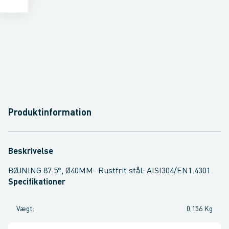
Produktinformation
Beskrivelse
BØJNING 87.5°, Ø40MM- Rustfrit stål: AISI304/EN1.4301
Specifikationer
Vægt
:
0,156 Kg