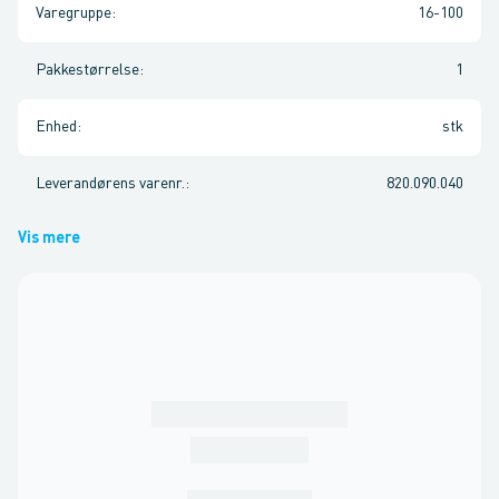
Varegruppe
:
16-100
Pakkestørrelse
:
1
Enhed
:
stk
Leverandørens varenr.
:
820.090.040
Vis mere