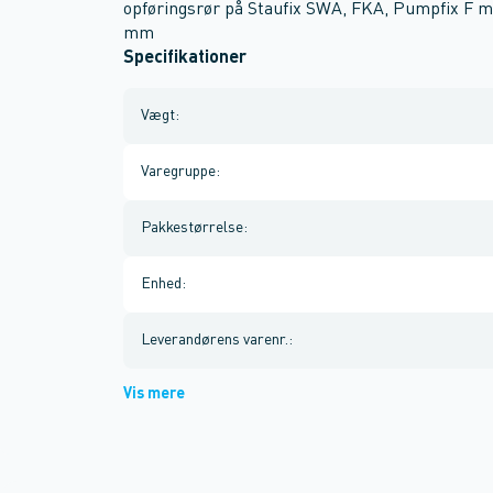
opføringsrør på Staufix SWA, FKA, Pumpfix F mo
mm
Specifikationer
Vægt
:
Varegruppe
:
Pakkestørrelse
:
Enhed
:
Leverandørens varenr.
:
Vis mere