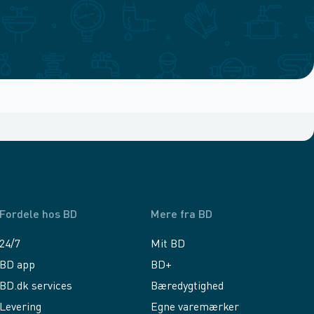
Fordele hos BD
Mere fra BD
24/7
Mit BD
BD app
BD+
BD.dk services
Bæredygtighed
Levering
Egne varemærker