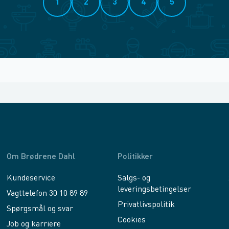
1
2
3
4
5
Om Brødrene Dahl
Politikker
Kundeservice
Salgs- og
leveringsbetingelser
Vagttelefon 30 10 89 89
Privatlivspolitik
Spørgsmål og svar
Cookies
Job og karriere