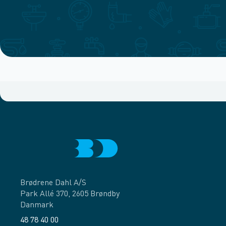
Brødrene Dahl A/S
Park Allé 370, 2605 Brøndby
Danmark
48 78 40 00