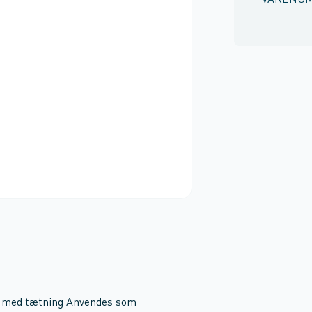
VARENU
ke med tætning Anvendes som