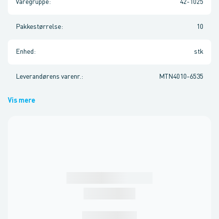
Varegruppe
:
42-1025
Pakkestørrelse
:
10
Enhed
:
stk
Leverandørens varenr.
:
MTN4010-6535
Vis mere