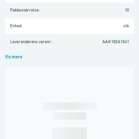
Pakkestørrelse
:
10
Enhed
:
stk
Leverandørens varenr.
:
AAK182A1061
Vis mere