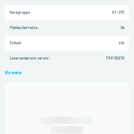
Varegruppe
:
07-375
Pakkestørrelse
:
36
Enhed
:
stk
Leverandørens varenr.
:
193135070
Vis mere