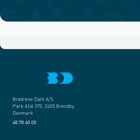
Brødrene Dahl A/S
Park Allé 370, 2605 Brøndby
Danmark
48 78 40 00