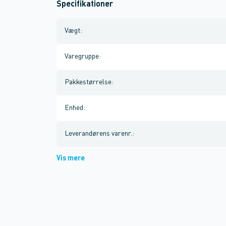
Specifikationer
Vægt
:
Varegruppe
:
Pakkestørrelse
:
Enhed
:
Leverandørens varenr.
:
Vis mere