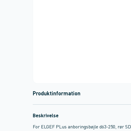
Produktinformation
Beskrivelse
For ELGEF PLus anboringsbøjle d63-250, rør S