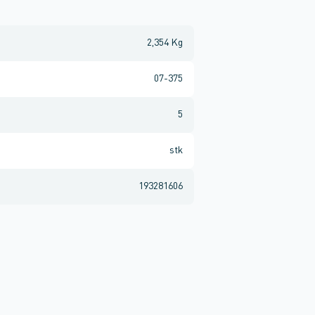
2,354 Kg
07-375
5
stk
193281606