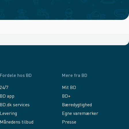
Fordele hos BD
Mere fra BD
24/7
Mit BD
BD app
BD+
BD.dk services
Bæredygtighed
Levering
Egne varemærker
Månedens tilbud
Presse