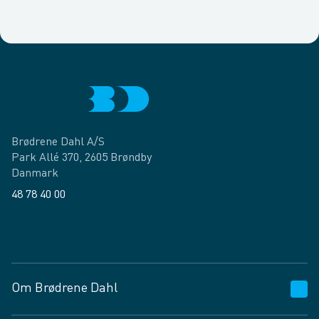
Brødrene Dahl A/S
Park Allé 370, 2605 Brøndby
Danmark
48 78 40 00
Facebook
LinkedIn
Om Brødrene Dahl