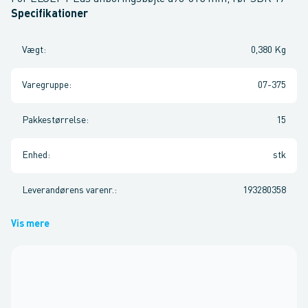
Specifikationer
Vægt
:
0,380 Kg
Varegruppe
:
07-375
Pakkestørrelse
:
15
Enhed
:
stk
Leverandørens varenr.
:
193280358
Vis mere