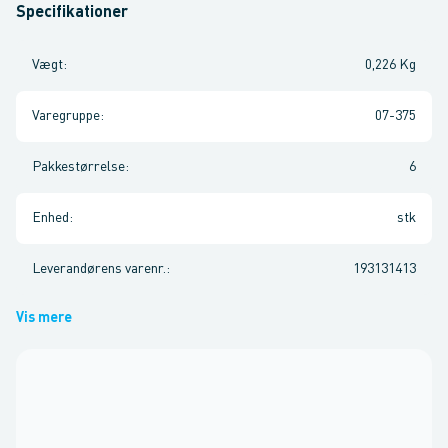
Specifikationer
Vægt
:
0,226 Kg
Varegruppe
:
07-375
Pakkestørrelse
:
6
Enhed
:
stk
Leverandørens varenr.
:
193131413
Vis mere