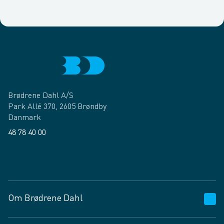
Brødrene Dahl A/S
Park Allé 370, 2605 Brøndby
Danmark
48 78 40 00
Facebook
LinkedIn
Om Brødrene Dahl
Kundeservice