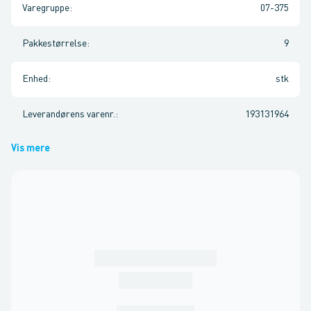
Varegruppe
:
07-375
Pakkestørrelse
:
9
Enhed
:
stk
Leverandørens varenr.
:
193131964
Vis mere