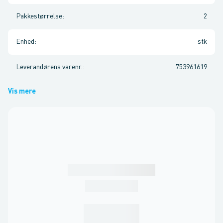
Pakkestørrelse
:
2
Enhed
:
stk
Leverandørens varenr.
:
753961619
Vis mere