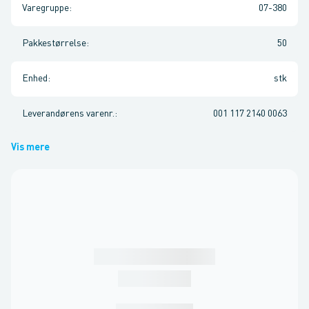
Varegruppe
:
07-380
Pakkestørrelse
:
50
Enhed
:
stk
Leverandørens varenr.
:
001 117 2140 0063
Vis mere