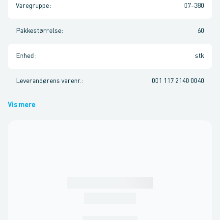
Varegruppe
:
07-380
Pakkestørrelse
:
60
Enhed
:
stk
Leverandørens varenr.
:
001 117 2140 0040
Vis mere