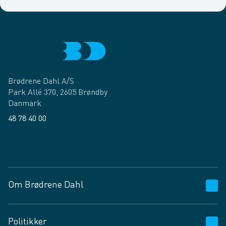
Brødrene Dahl A/S
Park Allé 370, 2605 Brøndby
Danmark
48 78 40 00
Facebook
LinkedIn
Om Brødrene Dahl
Kundeservice
Politikker