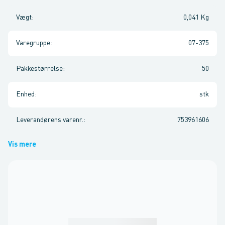
Vægt
:
0,041 Kg
Varegruppe
:
07-375
Pakkestørrelse
:
50
Enhed
:
stk
Leverandørens varenr.
:
753961606
Vis mere