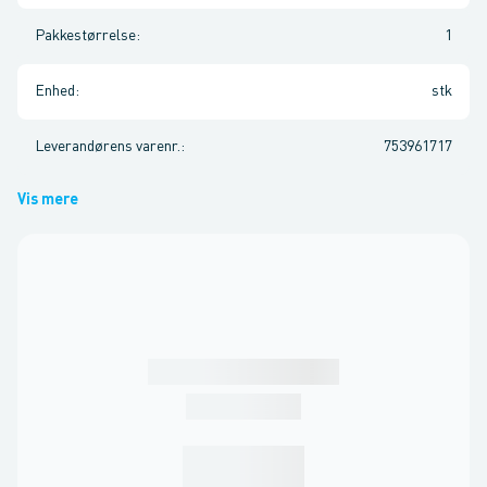
Pakkestørrelse
:
1
Enhed
:
stk
Leverandørens varenr.
:
753961717
Vis mere