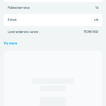
Pakkestørrelse
:
16
Enhed
:
stk
Leverandørens varenr.
:
753901832
Vis mere