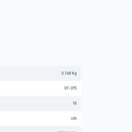
0,168 Kg
07-375
10
stk