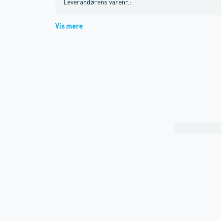
Leverandørens varenr.
:
Vis mere