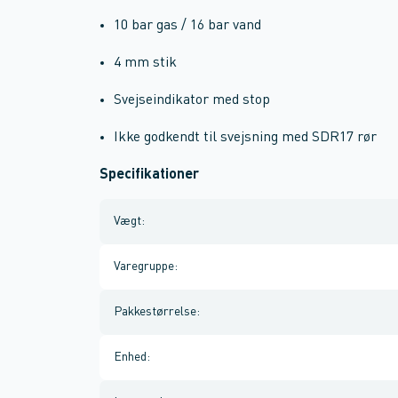
10 bar gas / 16 bar vand
4 mm stik
Svejseindikator med stop
Ikke godkendt til svejsning med SDR17 rør
Specifikationer
Vægt
:
Varegruppe
:
Pakkestørrelse
:
Enhed
: