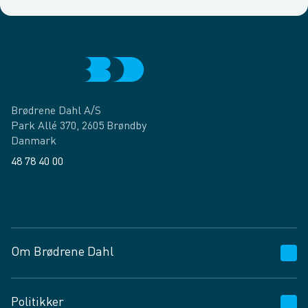
Brødrene Dahl A/S
Park Allé 370, 2605 Brøndby
Danmark
48 78 40 00
Facebook
LinkedIn
Om Brødrene Dahl
Kundeservice
Politikker