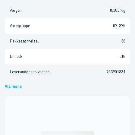
Vægt
:
0,383 Kg
Varegruppe
:
07-375
Pakkestørrelse
:
30
Enhed
:
stk
Leverandørens varenr.
:
753901831
Vis mere