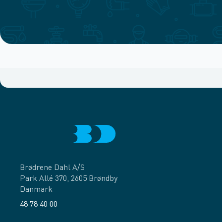
Brødrene Dahl A/S
Park Allé 370, 2605 Brøndby
Danmark
48 78 40 00