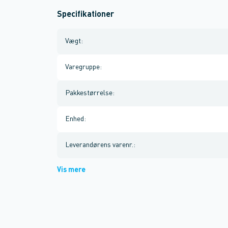
Specifikationer
Vægt
:
Varegruppe
:
Pakkestørrelse
:
Enhed
:
Leverandørens varenr.
:
Vis mere