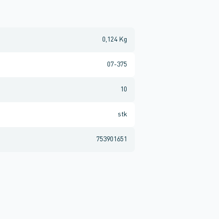
0,124 Kg
07-375
10
stk
753901651