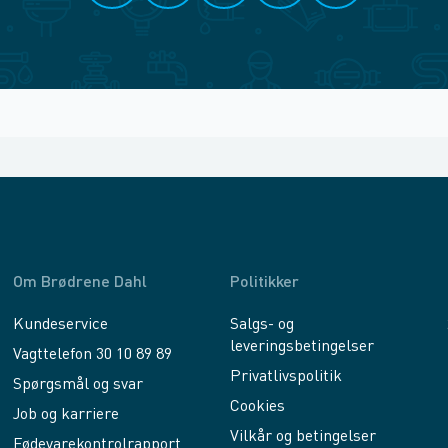
Om Brødrene Dahl
Politikker
Kundeservice
Salgs- og
leveringsbetingelser
Vagttelefon 30 10 89 89
Privatlivspolitik
Spørgsmål og svar
Cookies
Job og karriere
Vilkår og betingelser
Fødevarekontrolrapport