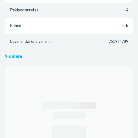
Pakkestørrelse
:
4
Enhed
:
stk
Leverandørens varenr.
:
753911709
Vis mere