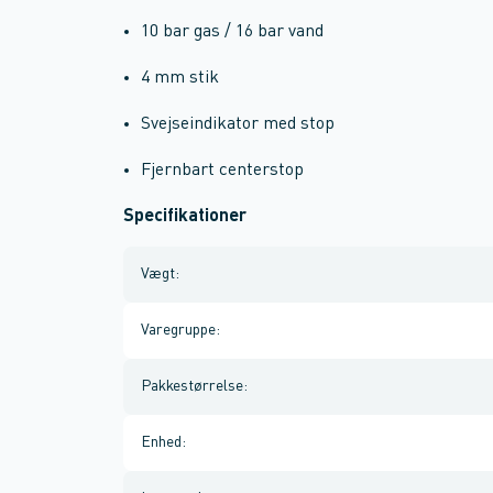
10 bar gas / 16 bar vand
4 mm stik
Svejseindikator med stop
Fjernbart centerstop
Specifikationer
Vægt
:
Varegruppe
:
Pakkestørrelse
:
Enhed
: