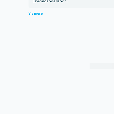
Leverandørens varenr.
:
Vis mere