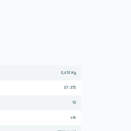
0,410 Kg
07-375
10
stk