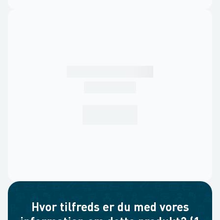
Hvor tilfreds er du med vores