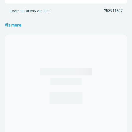
Leverandørens varenr.
:
753911607
Vis mere