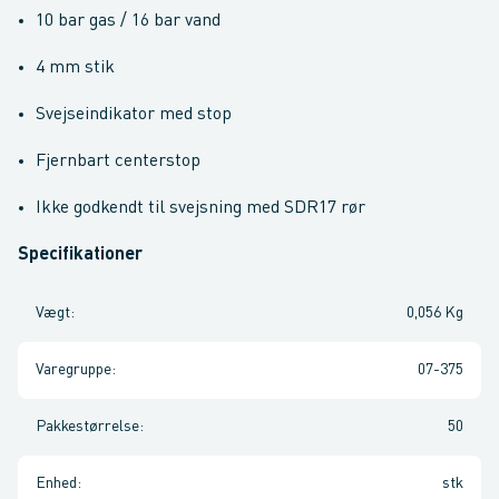
10 bar gas / 16 bar vand
4 mm stik
Svejseindikator med stop
Fjernbart centerstop
Ikke godkendt til svejsning med SDR17 rør
Specifikationer
Vægt
:
0,056 Kg
Varegruppe
:
07-375
Pakkestørrelse
:
50
Enhed
:
stk