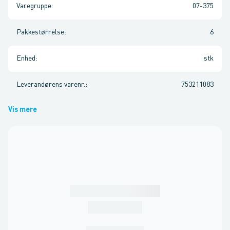
Varegruppe
:
07-375
Pakkestørrelse
:
6
Enhed
:
stk
Leverandørens varenr.
:
753211083
Vis mere