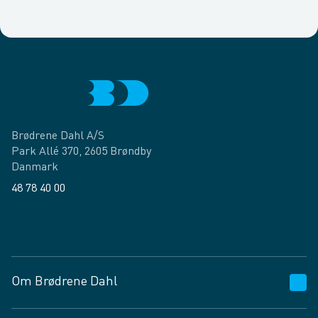
Brødrene Dahl A/S
Park Allé 370, 2605 Brøndby
Danmark
48 78 40 00
Facebook
LinkedIn
Om Brødrene Dahl
Kundeservice