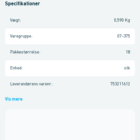
Specifikationer
Vægt
:
0,590 Kg
Varegruppe
:
07-375
Pakkestørrelse
:
18
Enhed
:
stk
Leverandørens varenr.
:
753211612
Vis mere