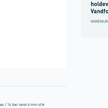
holdev
Vandf
VARENU
as / 16 bar vand 4 mm stik