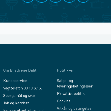
Om Brødrene Dahl
Politikker
Kundeservice
Salgs- og
leveringsbetingelser
Vagttelefon 30 10 89 89
Privatlivspolitik
Spørgsmål og svar
Cookies
Job og karriere
Vilkår og betingelser
Fødevarekontrolrapport