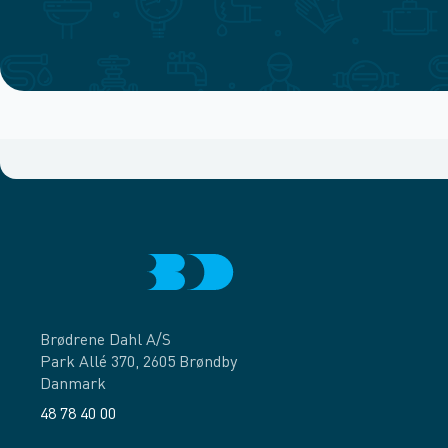
Brødrene Dahl A/S
Park Allé 370, 2605 Brøndby
Danmark
48 78 40 00