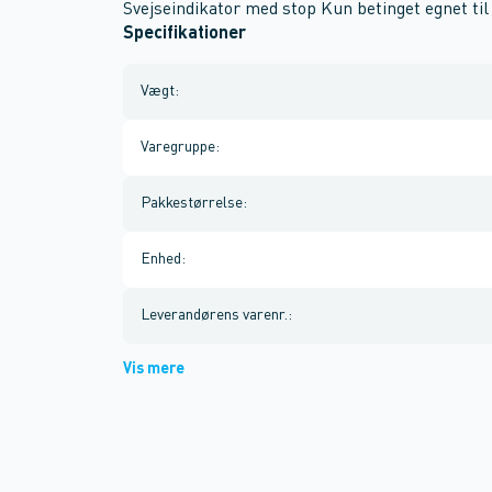
Svejseindikator med stop Kun betinget egnet ti
Specifikationer
Vægt
:
Varegruppe
:
Pakkestørrelse
:
Enhed
:
Leverandørens varenr.
:
Vis mere