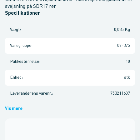
svejsning på SDR17 rør
Specifikationer
Vægt
:
0,085 Kg
Varegruppe
:
07-375
Pakkestørrelse
:
10
Enhed
:
stk
Leverandørens varenr.
:
753211607
Vis mere