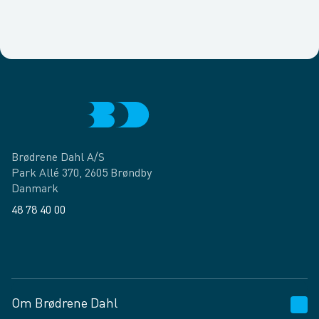
Brødrene Dahl A/S
Park Allé 370, 2605 Brøndby
Danmark
48 78 40 00
Facebook
LinkedIn
Om Brødrene Dahl