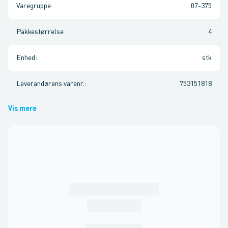
Varegruppe
:
07-375
Pakkestørrelse
:
4
Enhed
:
stk
Leverandørens varenr.
:
753151818
Vis mere