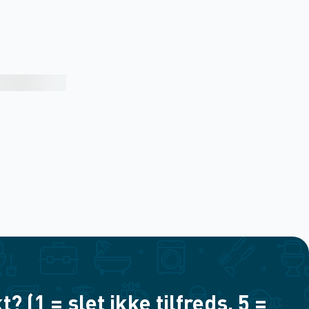
(1 = slet ikke tilfreds, 5 =