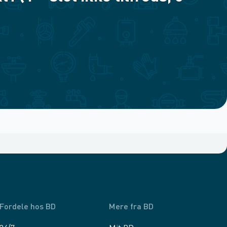
Fordele hos BD
Mere fra BD