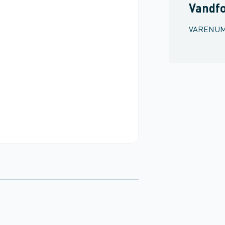
Vandf
VARENU