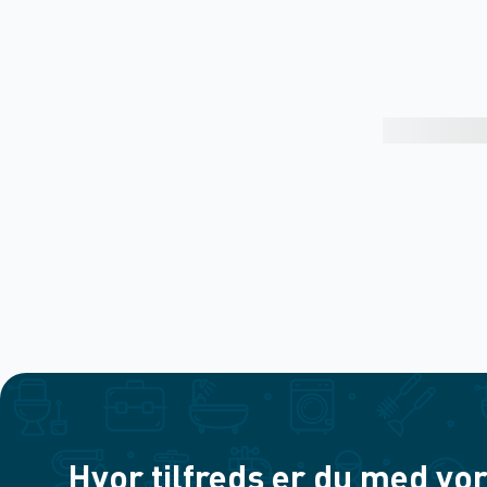
Hvor tilfreds er du med vor