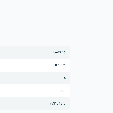
1,438 Kg
07-375
6
stk
753151815