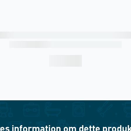
es information om dette produkt? 