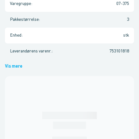
Varegruppe
:
07-375
Pakkestørrelse
:
3
Enhed
:
stk
Leverandørens varenr.
:
753101818
Vis mere