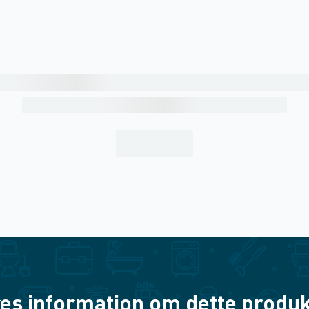
es information om dette produkt? 