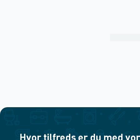
Hvor tilfreds er du med vor