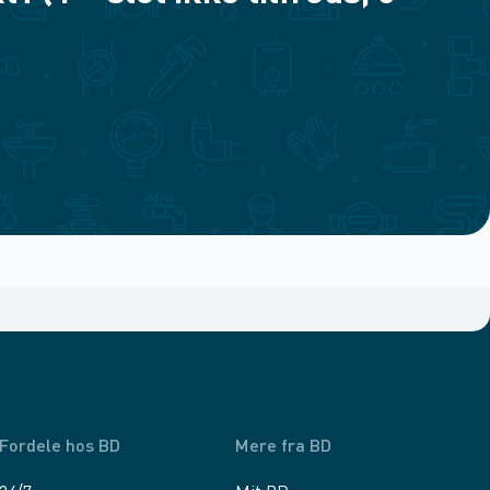
Fordele hos BD
Mere fra BD