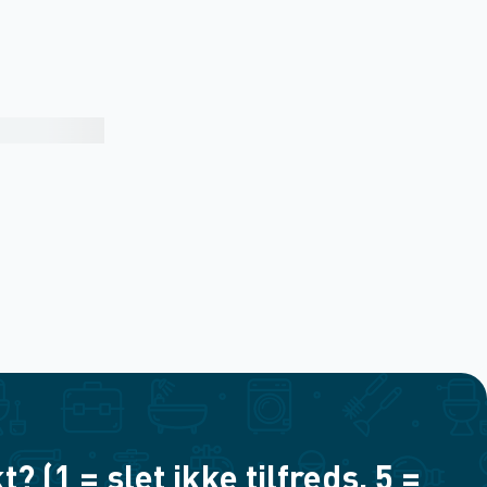
(1 = slet ikke tilfreds, 5 =