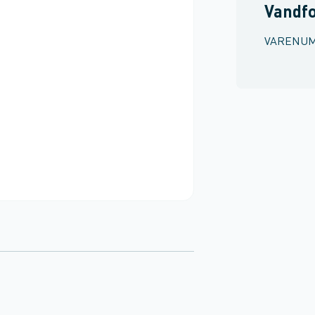
Vandf
VARENU