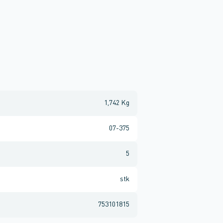
1,742 Kg
07-375
5
stk
753101815