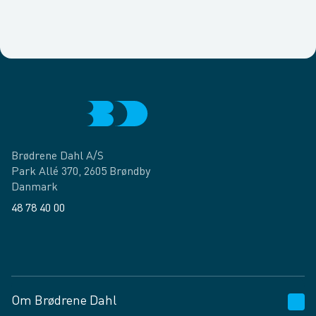
Brødrene Dahl A/S
Park Allé 370, 2605 Brøndby
Danmark
48 78 40 00
Facebook
LinkedIn
Om Brødrene Dahl