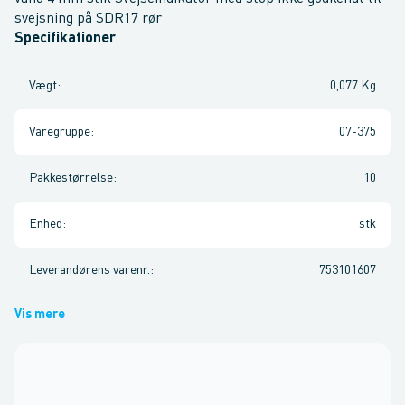
svejsning på SDR17 rør
Specifikationer
Vægt
:
0,077 Kg
Varegruppe
:
07-375
Pakkestørrelse
:
10
Enhed
:
stk
Leverandørens varenr.
:
753101607
Vis mere