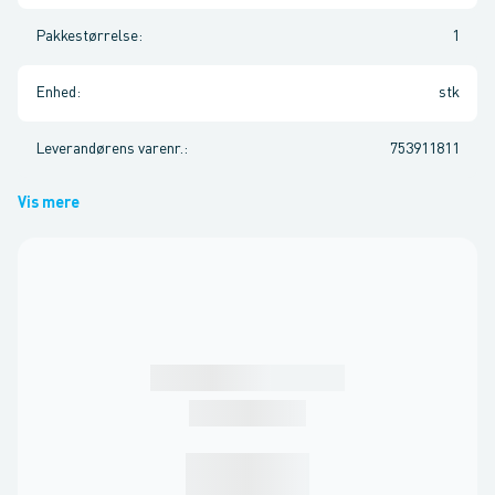
Pakkestørrelse
:
1
Enhed
:
stk
Leverandørens varenr.
:
753911811
Vis mere