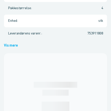
Pakkestørrelse
:
4
Enhed
:
stk
Leverandørens varenr.
:
753911808
Vis mere