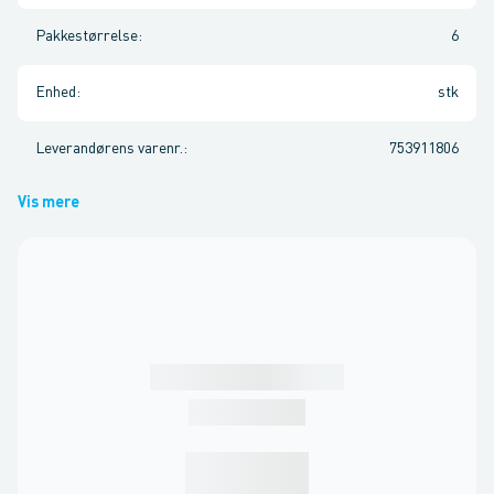
Pakkestørrelse
:
6
Enhed
:
stk
Leverandørens varenr.
:
753911806
Vis mere