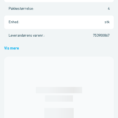
Pakkestørrelse
:
4
Enhed
:
stk
Leverandørens varenr.
:
753900867
Vis mere